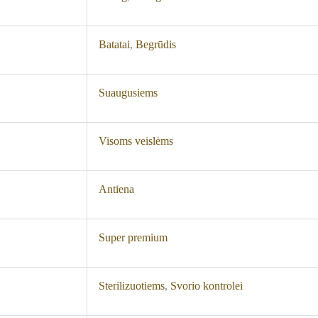
Batatai
,
Begrūdis
Suaugusiems
Visoms veislėms
Antiena
Super premium
Sterilizuotiems
,
Svorio kontrolei