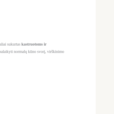
aliai sukurtas
kastruotoms ir
 palaikyti normalų kūno svorį, virškinimo