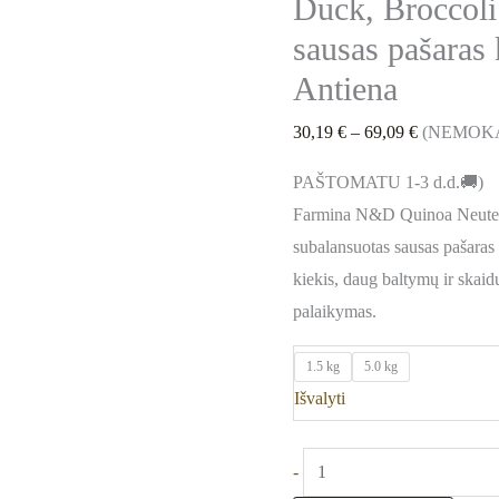
Duck, Broccol
Antiena
sausas pašaras
Antiena
30,19
€
–
69,09
€
(NEMOK
PAŠTOMATU 1-3 d.d.🚚)
Farmina N&D Quinoa Neutered
subalansuotas sausas pašaras
kiekis, daug baltymų ir skaid
palaikymas.
1.5 kg
5.0 kg
Išvalyti
-