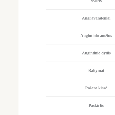
Svoris
Angliavandeniai
Augintinio amžius
Augintinio dydis
Baltymai
Pašaro klasė
Paskirtis