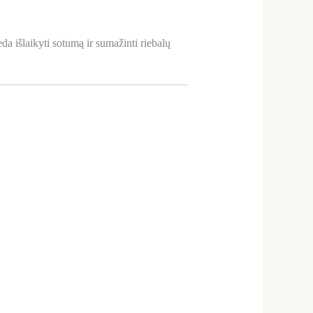
eda išlaikyti sotumą ir sumažinti riebalų