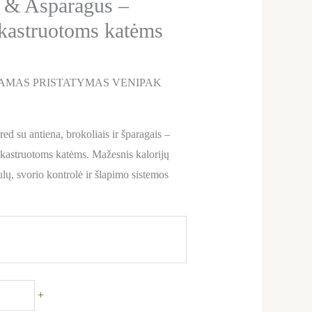
i & Asparagus –
 kastruotoms katėms
AMAS PRISTATYMAS VENIPAK
 su antiena, brokoliais ir šparagais –
 kastruotoms katėms. Mažesnis kalorijų
ulų, svorio kontrolė ir šlapimo sistemos
+