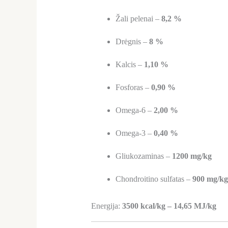
Žali pelenai –
8,2 %
Drėgnis –
8 %
Kalcis –
1,10 %
Fosforas –
0,90 %
Omega-6 –
2,00 %
Omega-3 –
0,40 %
Gliukozaminas –
1200 mg/kg
Chondroitino sulfatas –
900 mg/kg
Energija:
3500 kcal/kg – 14,65 MJ/kg