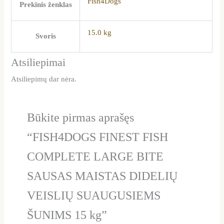
Fish4Dogs
Prekinis ženklas
15.0 kg
Svoris
Atsiliepimai
Atsiliepimų dar nėra.
Būkite pirmas aprašęs
“FISH4DOGS FINEST FISH
COMPLETE LARGE BITE
SAUSAS MAISTAS DIDELIŲ
VEISLIŲ SUAUGUSIEMS
ŠUNIMS 15 kg”