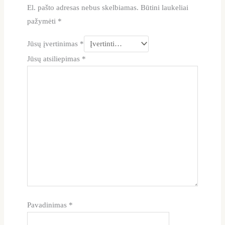
El. pašto adresas nebus skelbiamas.
Būtini laukeliai
pažymėti
*
Jūsų įvertinimas
*
Jūsų atsiliepimas
*
Pavadinimas
*