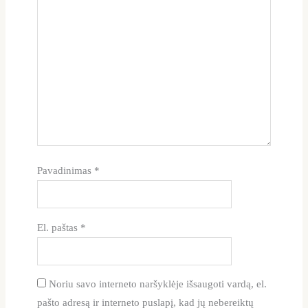
Pavadinimas
*
El. paštas
*
Noriu savo interneto naršyklėje išsaugoti vardą, el.
pašto adresą ir interneto puslapį, kad jų nebereiktų