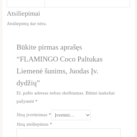
Atsiliepimai
Atsiliepimų dar nėra.
Būkite pirmas aprašęs
“FLAMINGO Coco Paltukas
Liemenė šunims, Juodas Įv.
dydžių”
El. pašto adresas nebus skelbiamas.
Būtini laukeliai
pažymėti
*
Jūsų įvertinimas
*
Jūsų atsiliepimas
*