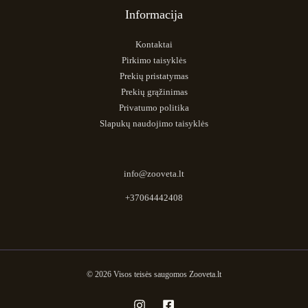
Informacija
Kontaktai
Pirkimo taisyklės
Prekių pristatymas
Prekių grąžinimas
Privatumo politika
Slapukų naudojimo taisyklės
info@zooveta.lt
+37064442408
© 2026 Visos teisės saugomos Zooveta.lt