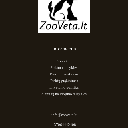
Informacija
Kontaktai
Pirkimo taisyklės
Prekių pristatymas
Prekių grąžinimas
Privatumo politika
Slapukų naudojimo taisyklės
info@zooveta.lt
+37064442408