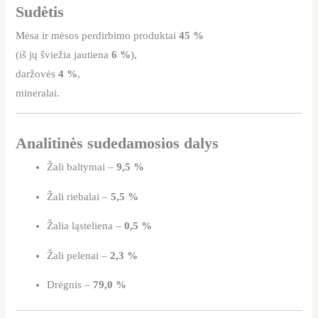
Sudėtis
Mėsa ir mėsos perdirbimo produktai
45 %
(iš jų šviežia jautiena
6 %
),
daržovės
4 %
,
mineralai.
Analitinės sudedamosios dalys
Žali baltymai –
9,5 %
Žali riebalai –
5,5 %
Žalia ląsteliena –
0,5 %
Žali pelenai –
2,3 %
Drėgnis –
79,0 %