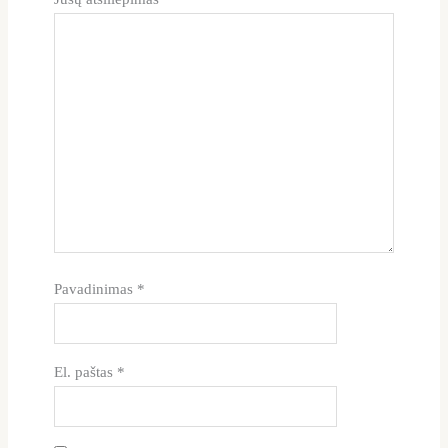
Pavadinimas
*
El. paštas
*