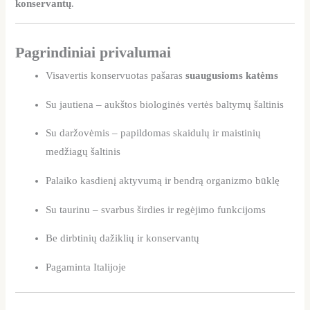
konservantų
.
Pagrindiniai privalumai
Visavertis konservuotas pašaras
suaugusioms katėms
Su jautiena – aukštos biologinės vertės baltymų šaltinis
Su daržovėmis – papildomas skaidulų ir maistinių
medžiagų šaltinis
Palaiko kasdienį aktyvumą ir bendrą organizmo būklę
Su taurinu – svarbus širdies ir regėjimo funkcijoms
Be dirbtinių dažiklių ir konservantų
Pagaminta Italijoje