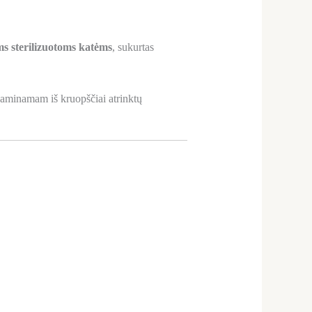
ms sterilizuotoms katėms
, sukurtas
aminamam iš kruopščiai atrinktų