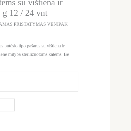
ėms su vištiena ir
 g 12 / 24 vnt
AMAS PRISTATYMAS VENIPAK
 putėsio tipo pašaras su vištiena ir
ienė mityba sterilizuotoms katėms. Be
+