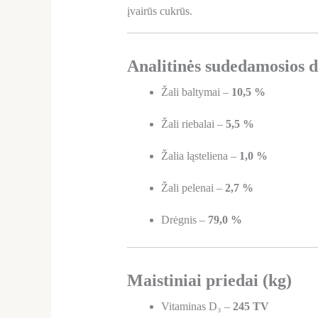
įvairūs cukrūs.
Analitinės sudedamosios d
Žali baltymai –
10,5 %
Žali riebalai –
5,5 %
Žalia ląsteliena –
1,0 %
Žali pelenai –
2,7 %
Drėgnis –
79,0 %
Maistiniai priedai (kg)
Vitaminas D₃ –
245 TV