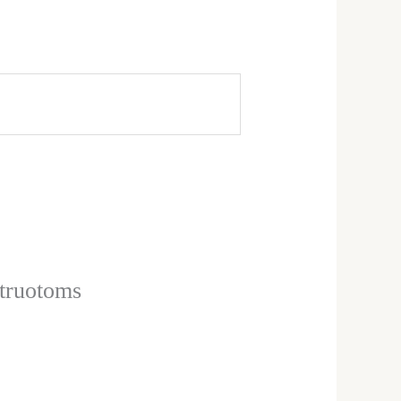
struotoms