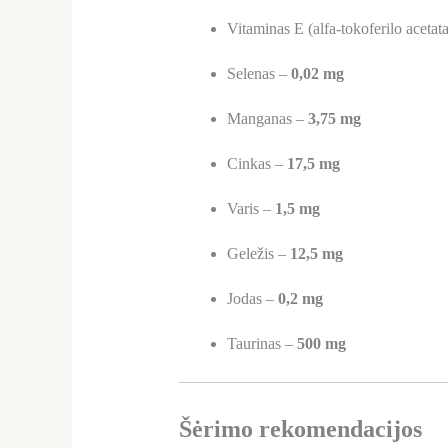
Vitaminas E (alfa-tokoferilo acetat
Selenas –
0,02 mg
Manganas –
3,75 mg
Cinkas –
17,5 mg
Varis –
1,5 mg
Geležis –
12,5 mg
Jodas –
0,2 mg
Taurinas –
500 mg
Šėrimo rekomendacijos