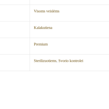
Visoms veislėms
Kalakutiena
Premium
Sterilizuotiems
,
Svorio kontrolei