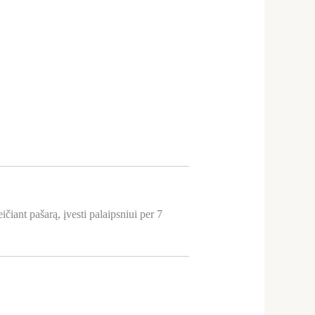
iant pašarą, įvesti palaipsniui per 7