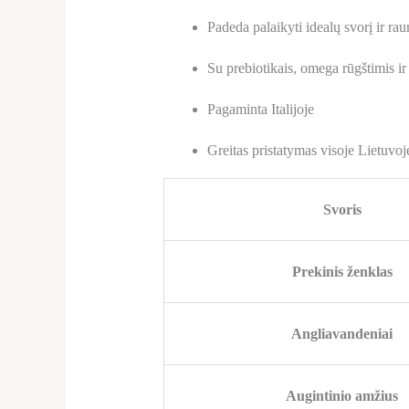
Padeda palaikyti idealų svorį ir r
Su prebiotikais, omega rūgštimis ir
Pagaminta Italijoje
Greitas pristatymas visoje Lietuvoj
Svoris
Prekinis ženklas
Angliavandeniai
Augintinio amžius