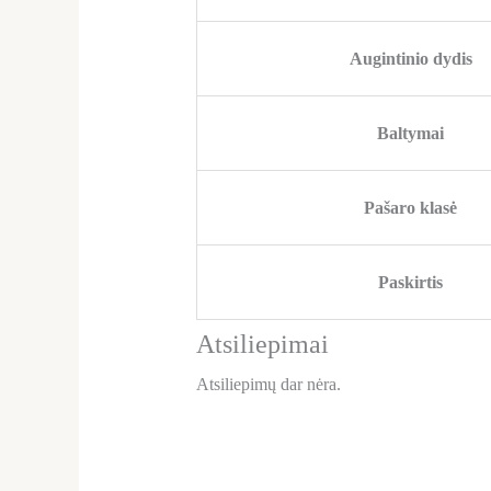
Augintinio dydis
Baltymai
Pašaro klasė
Paskirtis
Atsiliepimai
Atsiliepimų dar nėra.