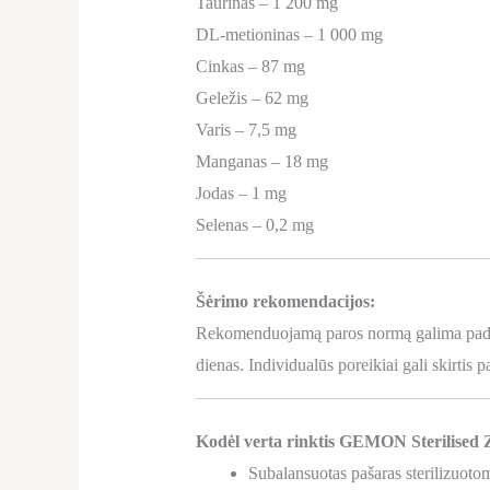
Taurinas – 1 200 mg
DL-metioninas – 1 000 mg
Cinkas – 87 mg
Geležis – 62 mg
Varis – 7,5 mg
Manganas – 18 mg
Jodas – 1 mg
Selenas – 0,2 mg
Šėrimo rekomendacijos:
Rekomenduojamą paros normą galima padalyti
dienas. Individualūs poreikiai gali skirtis 
Kodėl verta rinktis GEMON Sterilised 
Subalansuotas pašaras sterilizuoto