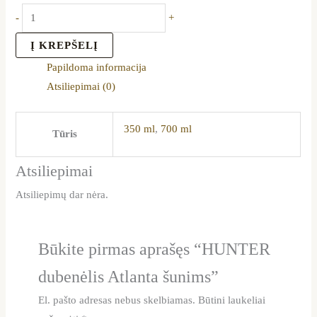
-
+
Į KREPŠELĮ
Papildoma informacija
Atsiliepimai (0)
350 ml
,
700 ml
Tūris
Atsiliepimai
Atsiliepimų dar nėra.
Būkite pirmas aprašęs “HUNTER
dubenėlis Atlanta šunims”
El. pašto adresas nebus skelbiamas.
Būtini laukeliai