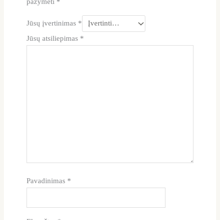
pažymėti
*
Jūsų įvertinimas
*
Jūsų atsiliepimas
*
Pavadinimas
*