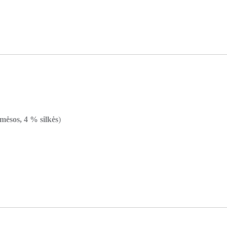
mėsos, 4 % silkės
)