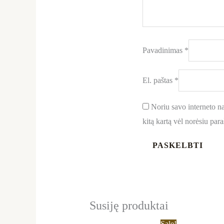
Pavadinimas
*
El. paštas
*
Noriu savo interneto nar
kitą kartą vėl norėsiu par
Susiję produktai
Original
Current
Sale!