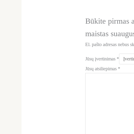
Būkite pirmas 
maistas suaugu
El. pašto adresas nebus s
Jūsų įvertinimas
*
Jūsų atsiliepimas
*