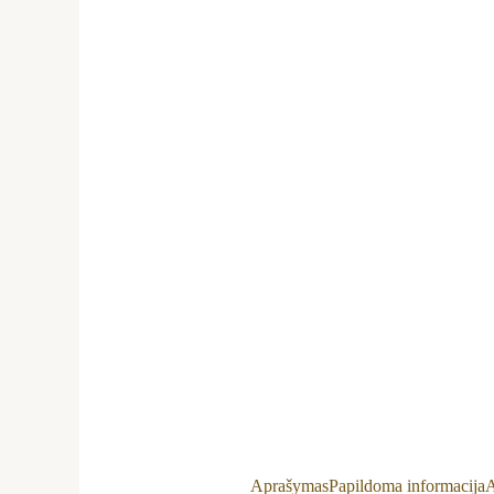
Aprašymas
Papildoma informacija
A