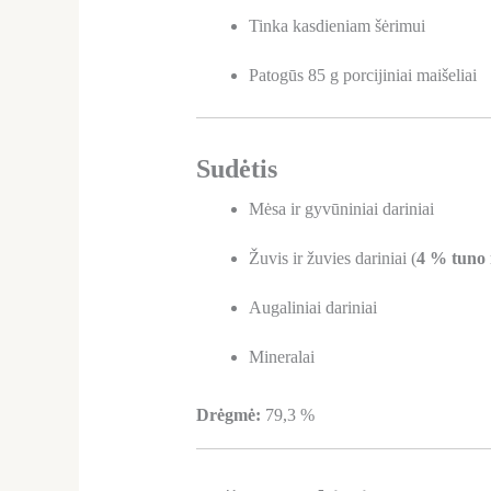
Tinka kasdieniam šėrimui
Patogūs 85 g porcijiniai maišeliai
Sudėtis
Mėsa ir gyvūniniai dariniai
Žuvis ir žuvies dariniai (
4 % tuno 
Augaliniai dariniai
Mineralai
Drėgmė:
79,3 %