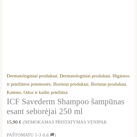
Dermatologiniai produktai
,
Dermatologiniai produktai
,
Higienos
ir priežiūros priemonės
,
Išoriniai produktai
,
Išoriniai produktai
,
Katėms
,
Odos ir kailio priežiūra
ICF Savederm Shampoo šampūnas
esant seborėjai 250 ml
15,90
€
(NEMOKAMAS PRISTATYMAS VENIPAK
PAŠTOMATU 1-3 d.d.🚚)