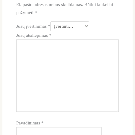
El. pašto adresas nebus skelbiamas.
Būtini laukeliai
pažymėti
*
Jūsų įvertinimas
*
Jūsų atsiliepimas
*
Pavadinimas
*