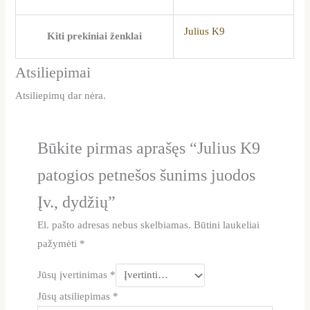
Julius K9
Kiti prekiniai ženklai
Atsiliepimai
Atsiliepimų dar nėra.
Būkite pirmas aprašęs “Julius K9
patogios petnešos šunims juodos
Įv., dydžių”
El. pašto adresas nebus skelbiamas.
Būtini laukeliai
pažymėti
*
Jūsų įvertinimas
*
Jūsų atsiliepimas
*