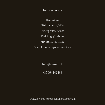
Informacija
Kontaktai
Pirkimo taisyklės
Prekių pristatymas
Prekių grąžinimas
Privatumo politika
Slapukų naudojimo taisyklės
info@zooveta.lt
+37064442408
© 2026 Visos teisės saugomos Zooveta.lt