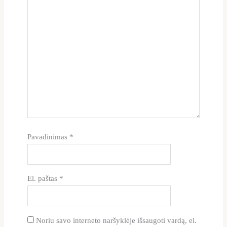
Pavadinimas
*
El. paštas
*
Noriu savo interneto naršyklėje išsaugoti vardą, el.