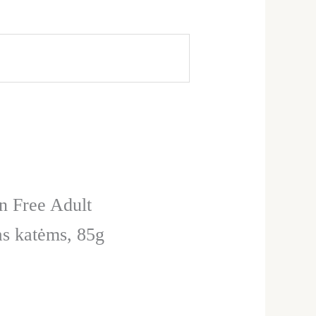
n Free Adult
as katėms, 85g