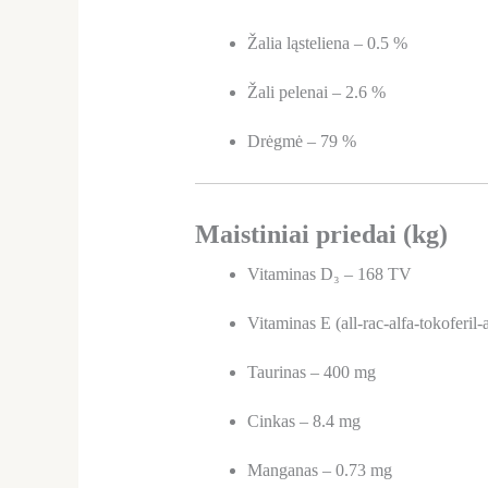
Žalia ląsteliena – 0.5 %
Žali pelenai – 2.6 %
Drėgmė – 79 %
Maistiniai priedai (kg)
Vitaminas D₃ – 168 TV
Vitaminas E (all-rac-alfa-tokoferil
Taurinas – 400 mg
Cinkas – 8.4 mg
Manganas – 0.73 mg