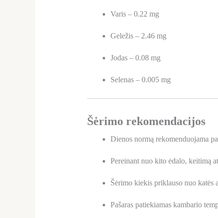
Varis – 0.22 mg
Geležis – 2.46 mg
Jodas – 0.08 mg
Selenas – 0.005 mg
Šėrimo rekomendacijos
Dienos normą rekomenduojama pad
Pereinant nuo kito ėdalo, keitimą at
Šėrimo kiekis priklauso nuo katės
Pašaras patiekiamas kambario tempe