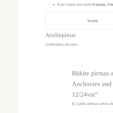
Katė visada turi turėti
švaraus, švi
Svoris
Atsiliepimai
Atsiliepimų dar nėra.
Būkite pirmas
Anchovies and 
12/24vnt”
El. pašto adresas nebus s