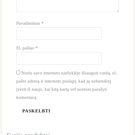
Pavadinimas
*
El. paštas
*
Noriu savo interneto naršyklėje išsaugoti vardą, el.
pašto adresą ir interneto puslapį, kad jų nebereiktų
įvesti iš naujo, kai kitą kartą vėl norėsiu parašyti
komentarą.