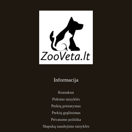
Informacija
Kontaktai
Pirkimo taisyklės
Prekių pristatymas
Prekių grąžinimas
Privatumo politika
Slapukų naudojimo taisyklės