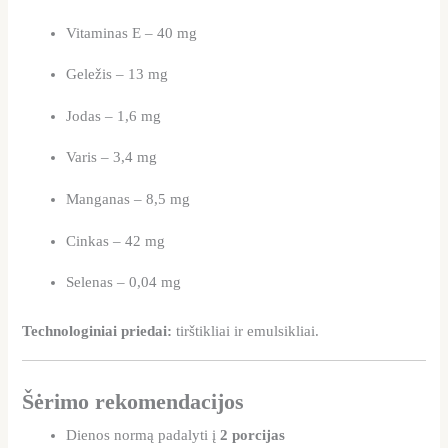
Vitaminas E – 40 mg
Geležis – 13 mg
Jodas – 1,6 mg
Varis – 3,4 mg
Manganas – 8,5 mg
Cinkas – 42 mg
Selenas – 0,04 mg
Technologiniai priedai:
tirštikliai ir emulsikliai.
Šėrimo rekomendacijos
Dienos normą padalyti į
2 porcijas