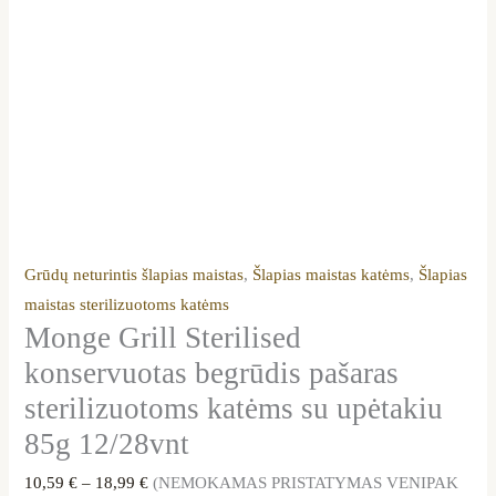
Grūdų neturintis šlapias maistas
,
Šlapias maistas katėms
,
Šlapias
maistas sterilizuotoms katėms
Monge Grill Sterilised
konservuotas begrūdis pašaras
sterilizuotoms katėms su upėtakiu
85g 12/28vnt
10,59
€
–
18,99
€
(NEMOKAMAS PRISTATYMAS VENIPAK