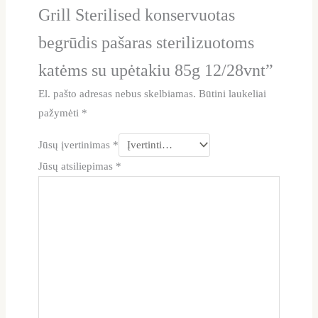
Grill Sterilised konservuotas
begrūdis pašaras sterilizuotoms
katėms su upėtakiu 85g 12/28vnt”
El. pašto adresas nebus skelbiamas.
Būtini laukeliai
pažymėti
*
Jūsų įvertinimas
*
Jūsų atsiliepimas
*