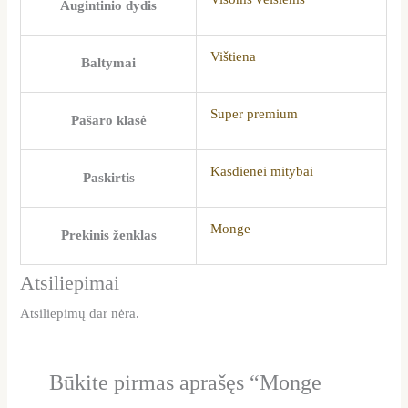
Augintinio dydis
Vištiena
Baltymai
Super premium
Pašaro klasė
Kasdienei mitybai
Paskirtis
Monge
Prekinis ženklas
Atsiliepimai
Atsiliepimų dar nėra.
Būkite pirmas aprašęs “Monge