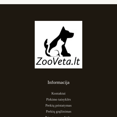
Informacija
Kontaktai
Pirkimo taisyklės
Prekių pristatymas
Prekių grąžinimas