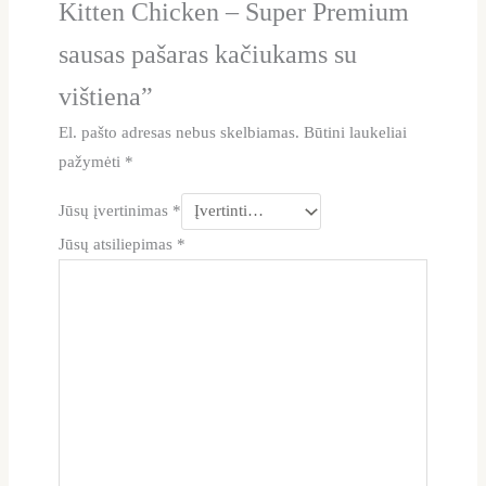
Kitten Chicken – Super Premium
sausas pašaras kačiukams su
vištiena”
El. pašto adresas nebus skelbiamas.
Būtini laukeliai
pažymėti
*
Jūsų įvertinimas
*
Jūsų atsiliepimas
*