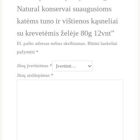
Natural konservai suaugusioms
katėms tuno ir vištienos kąsneliai
su krevetėmis želėje 80g 12vnt”
El. pašto adresas nebus skelbiamas.
Būtini laukeliai
pažymėti
*
Jūsų įvertinimas
*
Jūsų atsiliepimas
*