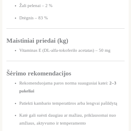
Žali pelenai – 2 %
Drėgnis – 83 %
Maistiniai priedai (kg)
Vitaminas E (DL-alfa-tokoferilo acetatas) – 50 mg
Šėrimo rekomendacijos
Rekomenduojama paros norma suaugusiai katei:
2–3
pakeliai
Patiekti kambario temperatūros arba lengvai pašildytą
Katė gali suėsti daugiau ar mažiau, priklausomai nuo
amžiaus, aktyvumo ir temperamento