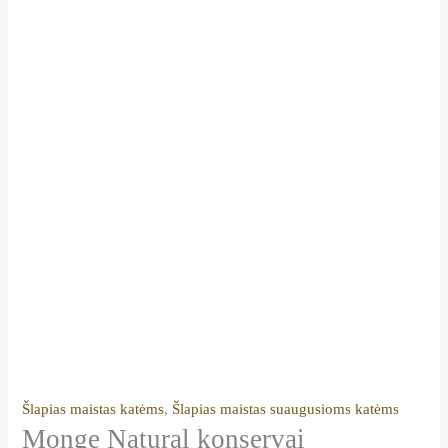
Šlapias maistas katėms
,
Šlapias maistas suaugusioms katėms
Monge Natural konservai