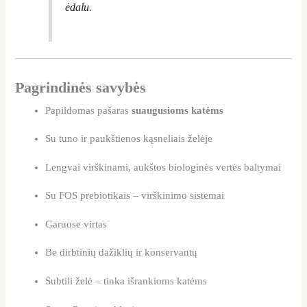
ėdalu.
Pagrindinės savybės
Papildomas pašaras
suaugusioms katėms
Su tuno ir paukštienos kąsneliais želėje
Lengvai virškinami, aukštos biologinės vertės baltymai
Su FOS prebiotikais – virškinimo sistemai
Garuose virtas
Be dirbtinių dažiklių ir konservantų
Subtili želė – tinka išrankioms katėms