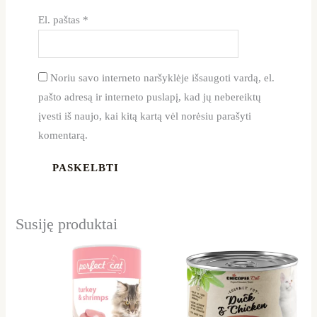
El. paštas
*
Noriu savo interneto naršyklėje išsaugoti vardą, el.
pašto adresą ir interneto puslapį, kad jų nebereiktų
įvesti iš naujo, kai kitą kartą vėl norėsiu parašyti
komentarą.
Susiję produktai