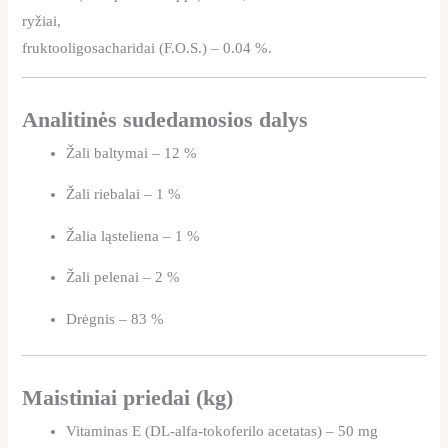
ryžiai,
fruktooligosacharidai (F.O.S.) – 0.04 %.
Analitinės sudedamosios dalys
Žali baltymai – 12 %
Žali riebalai – 1 %
Žalia ląsteliena – 1 %
Žali pelenai – 2 %
Drėgnis – 83 %
Maistiniai priedai (kg)
Vitaminas E (DL-alfa-tokoferilo acetatas) – 50 mg