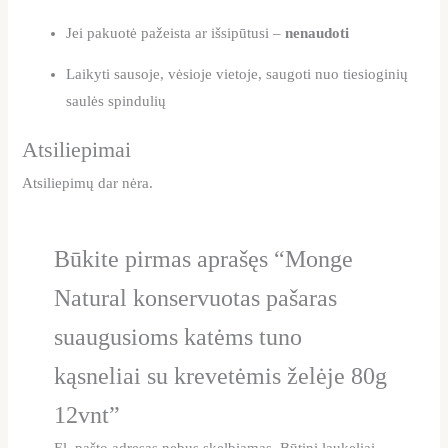
Jei pakuotė pažeista ar išsipūtusi –
nenaudoti
Laikyti sausoje, vėsioje vietoje, saugoti nuo tiesioginių
saulės spindulių
Atsiliepimai
Atsiliepimų dar nėra.
Būkite pirmas aprašęs “Monge
Natural konservuotas pašaras
suaugusioms katėms tuno
kąsneliai su krevetėmis želėje 80g
12vnt”