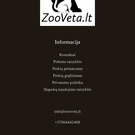
Informacija
Kontaktai
Pirkimo taisyklės
Prekių pristatymas
Prekių grąžinimas
Privatumo politika
Slapukų naudojimo taisyklės
info@zooveta.lt
+37064442408