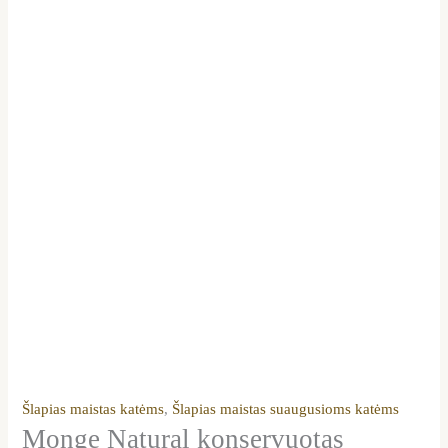
Šlapias maistas katėms
,
Šlapias maistas suaugusioms katėms
Monge Natural konservuotas