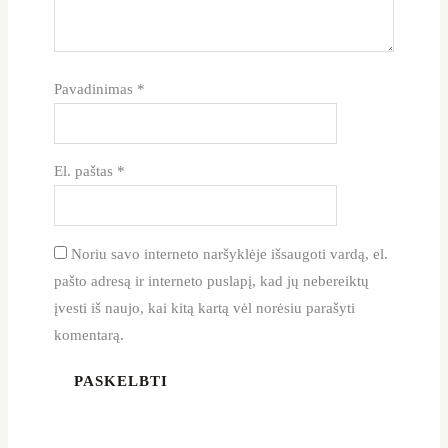
Pavadinimas
*
El. paštas
*
Noriu savo interneto naršyklėje išsaugoti vardą, el.
pašto adresą ir interneto puslapį, kad jų nebereiktų
įvesti iš naujo, kai kitą kartą vėl norėsiu parašyti
komentarą.