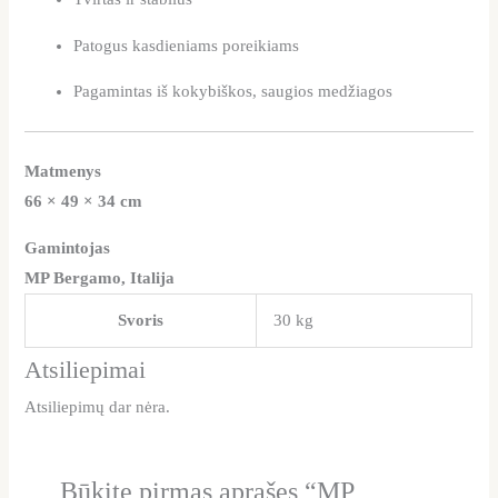
Patogus kasdieniams poreikiams
Pagamintas iš kokybiškos, saugios medžiagos
Matmenys
66 × 49 × 34 cm
Gamintojas
MP Bergamo, Italija
Svoris
30 kg
Atsiliepimai
Atsiliepimų dar nėra.
Būkite pirmas aprašęs “MP