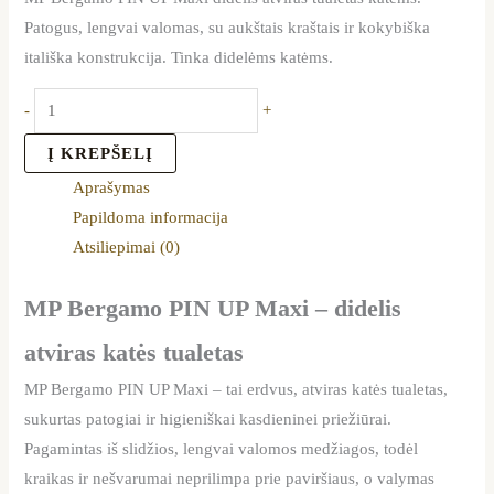
Patogus, lengvai valomas, su aukštais kraštais ir kokybiška
itališka konstrukcija. Tinka didelėms katėms.
-
+
Į KREPŠELĮ
Aprašymas
Papildoma informacija
Atsiliepimai (0)
MP Bergamo PIN UP Maxi – didelis
atviras katės tualetas
MP Bergamo PIN UP Maxi – tai erdvus, atviras katės tualetas,
sukurtas patogiai ir higieniškai kasdieninei priežiūrai.
Pagamintas iš slidžios, lengvai valomos medžiagos, todėl
kraikas ir nešvarumai neprilimpa prie paviršiaus, o valymas