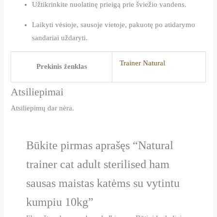
Užtikrinkite nuolatinę prieigą prie šviežio vandens.
Laikyti vėsioje, sausoje vietoje, pakuotę po atidarymo
sandariai uždaryti.
Trainer Natural
Prekinis ženklas
Atsiliepimai
Atsiliepimų dar nėra.
Būkite pirmas aprašęs “Natural
trainer cat adult sterilised ham
sausas maistas katėms su vytintu
kumpiu 10kg”