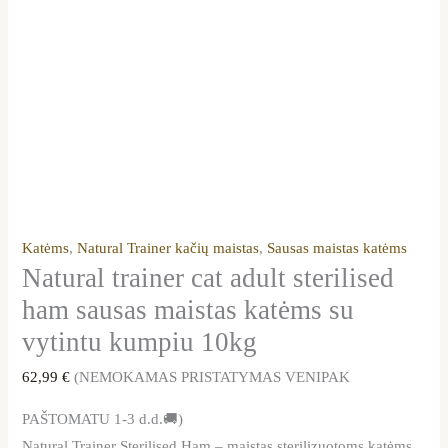
Katėms
,
Natural Trainer kačių maistas
,
Sausas maistas katėms
Natural trainer cat adult sterilised
ham sausas maistas katėms su
vytintu kumpiu 10kg
62,99
€
(NEMOKAMAS PRISTATYMAS VENIPAK
PAŠTOMATU 1-3 d.d.🚚)
Natural Trainer Sterilised Ham – maistas sterilizuotoms katėms.