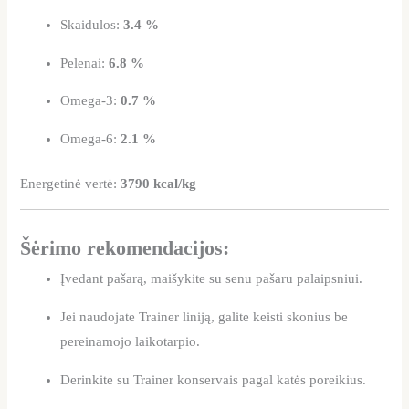
Skaidulos:
3.4 %
Pelenai:
6.8 %
Omega-3:
0.7 %
Omega-6:
2.1 %
Energetinė vertė:
3790 kcal/kg
Šėrimo rekomendacijos:
Įvedant pašarą, maišykite su senu pašaru palaipsniui.
Jei naudojate Trainer liniją, galite keisti skonius be
pereinamojo laikotarpio.
Derinkite su Trainer konservais pagal katės poreikius.