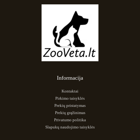
Informacija
Kontaktai
Pirkimo taisyklės
Prekių pristatymas
Prekių grąžinimas
Privatumo politika
Slapukų naudojimo taisyklės