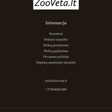
Informacija
Kontaktai
Pirkimo taisyklės
Prekių pristatymas
Prekių grąžinimas
Privatumo politika
Slapukų naudojimo taisyklės
info@zooveta.lt
+37064442408