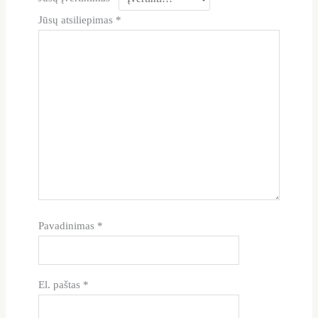
Jūsų atsiliepimas
*
Pavadinimas
*
El. paštas
*