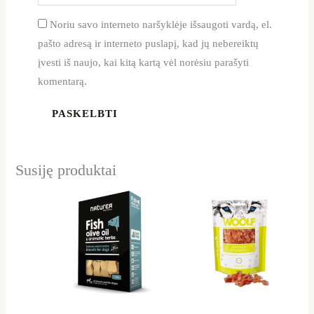
Noriu savo interneto naršyklėje išsaugoti vardą, el.
pašto adresą ir interneto puslapį, kad jų nebereiktų
įvesti iš naujo, kai kitą kartą vėl norėsiu parašyti
komentarą.
Susiję produktai