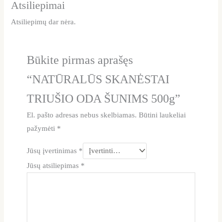
Atsiliepimai
Atsiliepimų dar nėra.
Būkite pirmas aprašęs
“NATŪRALŪS SKANĖSTAI
TRIUŠIO ODA ŠUNIMS 500g”
El. pašto adresas nebus skelbiamas.
Būtini laukeliai
pažymėti
*
Jūsų įvertinimas
*
Jūsų atsiliepimas
*