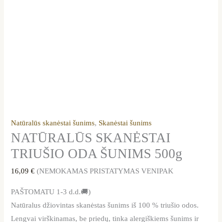
Natūralūs skanėstai šunims
,
Skanėstai šunims
NATŪRALŪS SKANĖSTAI
TRIUŠIO ODA ŠUNIMS 500g
16,09
€
(NEMOKAMAS PRISTATYMAS VENIPAK
PAŠTOMATU 1-3 d.d.🚚)
Natūralus džiovintas skanėstas šunims iš 100 % triušio odos.
Lengvai virškinamas, be priedų, tinka alergiškiems šunims ir