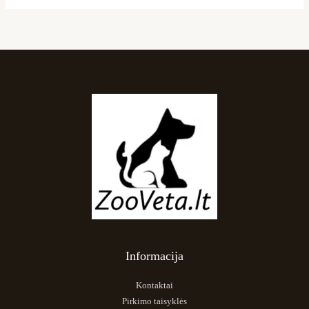
Informacija
Kontaktai
Pirkimo taisyklės