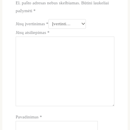
El. pašto adresas nebus skelbiamas.
Būtini laukeliai
pažymėti
*
Jūsų įvertinimas
*
Jūsų atsiliepimas
*
Pavadinimas
*