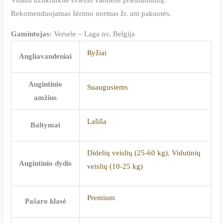
Rekomenduojamas šėrimo normas žr. ant pakuotės.
Gamintojas:
Versele – Laga nv, Belgija
Ryžiai
Angliavandeniai
Augintinio
Suaugusiems
amžius
Lašiša
Baltymai
Didelių veislių (25-60 kg)
,
Vidutinių
Augintinio dydis
veislių (10-25 kg)
Premium
Pašaro klasė