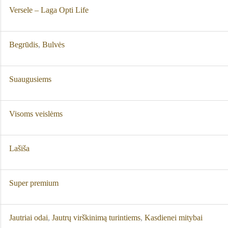
Versele – Laga Opti Life
Begrūdis
,
Bulvės
Suaugusiems
Visoms veislėms
Lašiša
Super premium
Jautriai odai
,
Jautrų virškinimą turintiems
,
Kasdienei mitybai