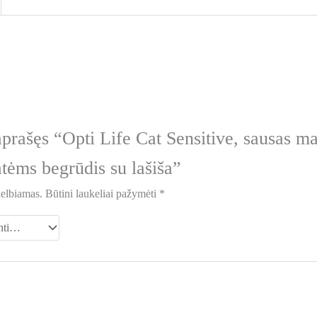
prašęs “Opti Life Cat Sensitive, sausas ma
tėms begrūdis su lašiša”
kelbiamas.
Būtini laukeliai pažymėti
*