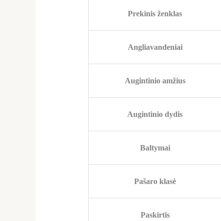
Prekinis ženklas
Angliavandeniai
Augintinio amžius
Augintinio dydis
Baltymai
Pašaro klasė
Paskirtis