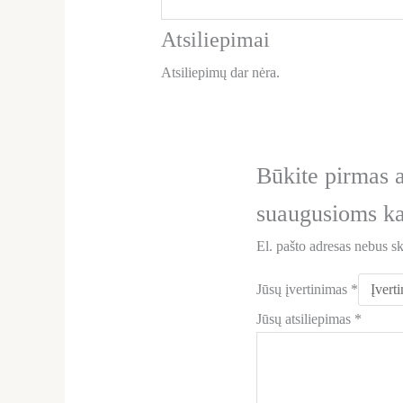
Atsiliepimai
Atsiliepimų dar nėra.
Būkite pirmas a
suaugusioms ka
El. pašto adresas nebus s
Jūsų įvertinimas
*
Jūsų atsiliepimas
*