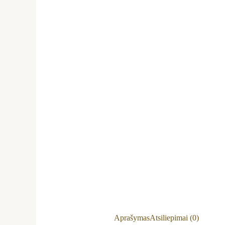
Aprašymas
Atsiliepimai (0)