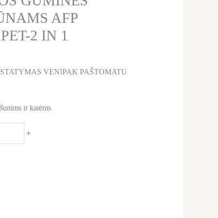
OS GUMINĖS
ŪNAMS AFP
PET-2 IN 1
ISTATYMAS VENIPAK PAŠTOMATU
šunims ir katėms
+