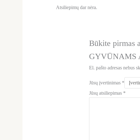
Atsiliepimų dar nėra.
Būkite pirm
GYVŪNAMS AF
El. pašto adresas nebus s
Jūsų įvertinimas
*
Jūsų atsiliepimas
*