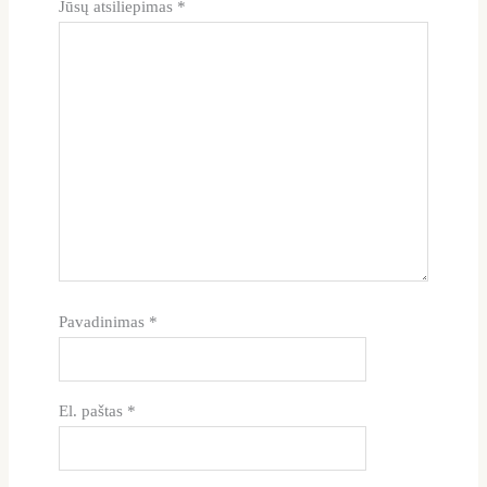
Jūsų atsiliepimas
*
Pavadinimas
*
El. paštas
*