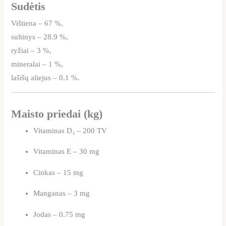
Sudėtis
Vištiena – 67 %,
sultinys – 28.9 %,
ryžiai – 3 %,
mineralai – 1 %,
lašišų aliejus – 0.1 %.
Maisto priedai (kg)
Vitaminas D₃ – 200 TV
Vitaminas E – 30 mg
Cinkas – 15 mg
Manganas – 3 mg
Jodas – 0.75 mg