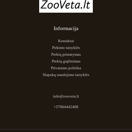
Informacija
Kontaktai
Pirkimo taisyklės
Prekių pristatymas
Prekių grąžinimas
Privatumo politika
Slapukų naudojimo taisyklės
info@zooveta.lt
+37064442408