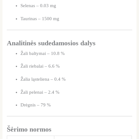
Selenas – 0.03 mg
Taurinas – 1500 mg
Analitinės sudedamosios dalys
Žali baltymai – 10.8 %
Žali riebalai – 6.6 %
Žalia ląsteliena – 0.4 %
Žali pelenai – 2.4 %
Drėgnis – 79 %
Šėrimo normos