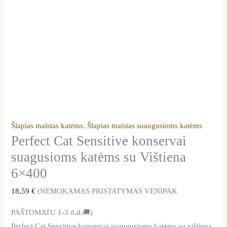
Šlapias maistas katėms
,
Šlapias maistas suaugusioms katėms
Perfect Cat Sensitive konservai
suagusioms katėms su Vištiena
6×400
18,59
€
(NEMOKAMAS PRISTATYMAS VENIPAK
PAŠTOMATU 1-3 d.d.🚚)
Perfect Cat Sensitive konservai suaugusioms katėms su vištiena.