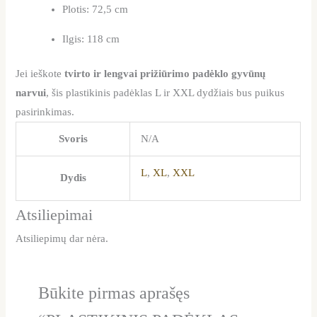
Plotis: 72,5 cm
Ilgis: 118 cm
Jei ieškote
tvirto ir lengvai prižiūrimo padėklo gyvūnų
narvui
, šis plastikinis padėklas L ir XXL dydžiais bus puikus
pasirinkimas.
Svoris
N/A
L
,
XL
,
XXL
Dydis
Atsiliepimai
Atsiliepimų dar nėra.
Būkite pirmas aprašęs