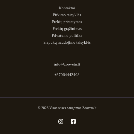
Kontaktai
Pirkimo taisyklės
Prekių pristatymas
Prekių grąžinimas
Privatumo politika
Slapukų naudojimo taisyklės
info@zooveta.lt
+37064442408
© 2026 Visos teisės saugomos Zooveta.lt