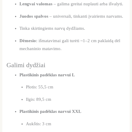
Lengvai valomas
– galima greitai nuplauti arba išvalyti.
Juodos spalvos
– universali, tinkanti įvairiems narvams.
Tinka skirtingiems narvų dydžiams.
Dėmesio:
išmatavimai gali turėti ~1–2 cm paklaidą dėl
mechaninio matavimo.
Galimi dydžiai
Plastikinis padėklas narvui L
Plotis: 55,5 cm
Ilgis: 89,5 cm
Plastikinis padėklas narvui XXL
Aukštis: 3 cm