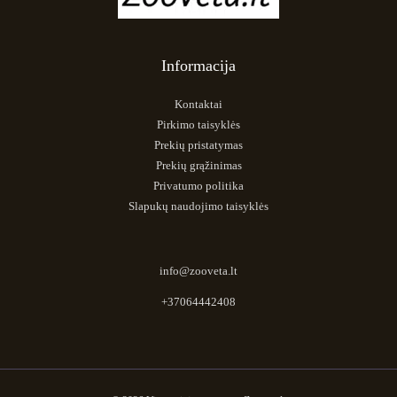
Informacija
Kontaktai
Pirkimo taisyklės
Prekių pristatymas
Prekių grąžinimas
Privatumo politika
Slapukų naudojimo taisyklės
info@zooveta.lt
+37064442408