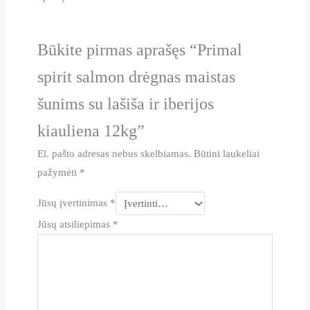
Būkite pirmas aprašęs “Primal
spirit salmon drėgnas maistas
šunims su lašiša ir iberijos
kiauliena 12kg”
El. pašto adresas nebus skelbiamas.
Būtini laukeliai
pažymėti
*
Jūsų įvertinimas
*
Jūsų atsiliepimas
*