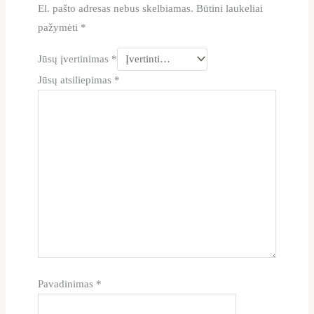
El. pašto adresas nebus skelbiamas.
Būtini laukeliai
pažymėti
*
Jūsų įvertinimas
*
Jūsų atsiliepimas
*
Pavadinimas
*