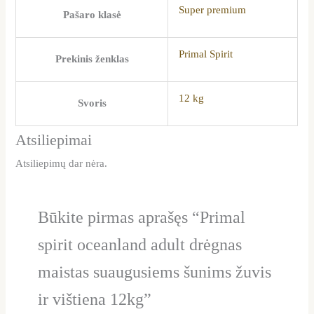
Super premium
Pašaro klasė
Primal Spirit
Prekinis ženklas
12 kg
Svoris
Atsiliepimai
Atsiliepimų dar nėra.
Būkite pirmas aprašęs “Primal
spirit oceanland adult drėgnas
maistas suaugusiems šunims žuvis
ir vištiena 12kg”