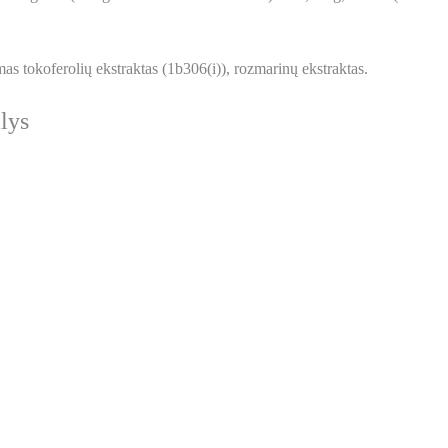
as tokoferolių ekstraktas (1b306(i)), rozmarinų ekstraktas.
lys