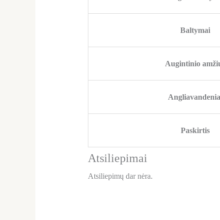
Baltymai
Augintinio amži
Angliavandenia
Paskirtis
Atsiliepimai
Atsiliepimų dar nėra.