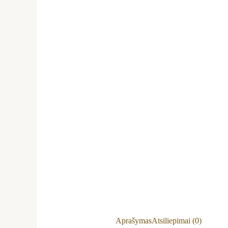
Aprašymas
Atsiliepimai (0)