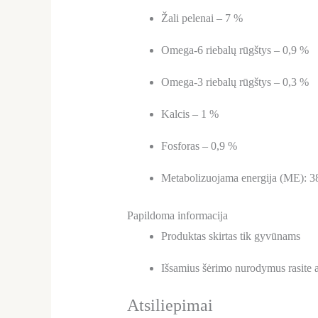
Žali pelenai – 7 %
Omega-6 riebalų rūgštys – 0,9 %
Omega-3 riebalų rūgštys – 0,3 %
Kalcis – 1 %
Fosforas – 0,9 %
Metabolizuojama energija (ME): 3
Papildoma informacija
Produktas skirtas tik gyvūnams
Išsamius šėrimo nurodymus rasite 
Atsiliepimai