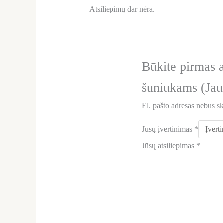
Atsiliepimų dar nėra.
Būkite pirmas 
šuniukams (Jau
El. pašto adresas nebus s
Jūsų įvertinimas
*
Jūsų atsiliepimas
*