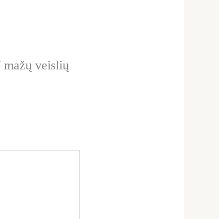
 mažų veislių