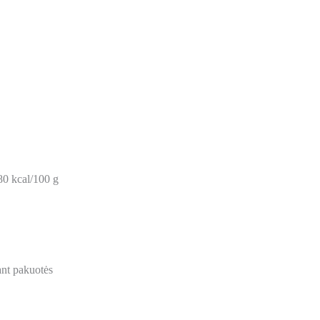
80 kcal/100 g
ant pakuotės