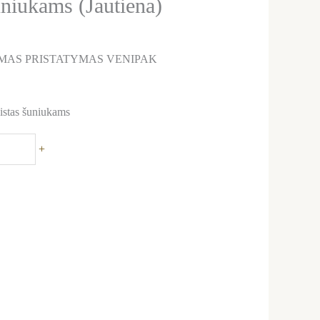
uniukams (Jautiena)
AS PRISTATYMAS VENIPAK
istas šuniukams
+