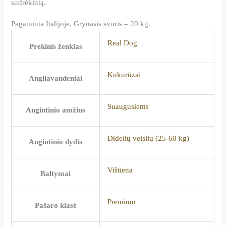
sudrėkintą.
Pagaminta Italijoje. Grynasis svoris – 20 kg.
Real Dog
Prekinis ženklas
Kukurūzai
Angliavandeniai
Suaugusiems
Augintinio amžius
Didelių veislių (25-60 kg)
Augintinio dydis
Vištiena
Baltymai
Premium
Pašaro klasė