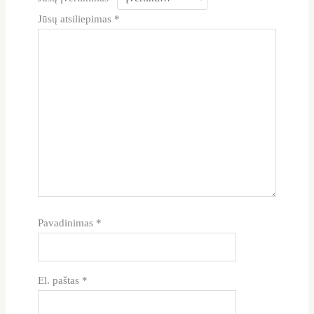
Jūsų atsiliepimas
*
Pavadinimas
*
El. paštas
*