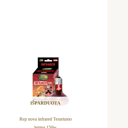
IŠPARDUOTA
Rep nova infrared Terariumo
lempa 150w