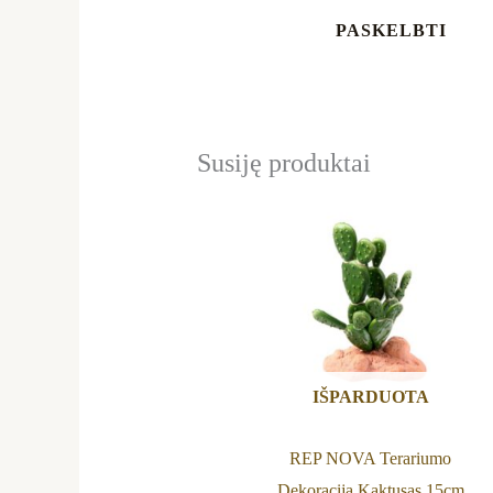
Susiję produktai
IŠPARDUOTA
REP NOVA Terariumo
Dekoracija Kaktusas 15cm