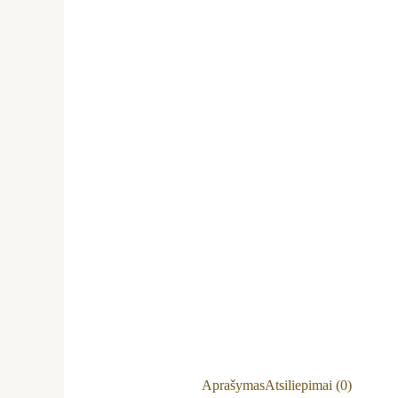
Aprašymas
Atsiliepimai (0)