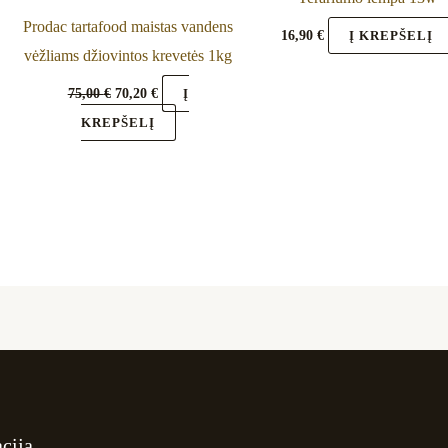
Prodac tartafood maistas vandens
16,90
€
Į KREPŠELĮ
vėžliams džiovintos krevetės 1kg
75,00
€
70,20
€
Į
KREPŠELĮ
cija