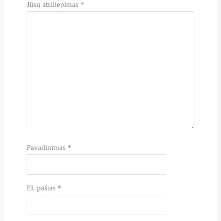
Jūsų atsiliepimas
*
Pavadinimas
*
El. paštas
*