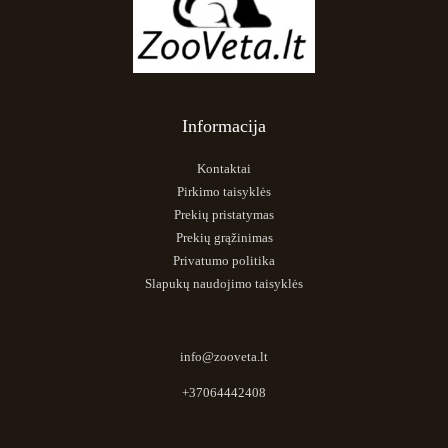
Informacija
Kontaktai
Pirkimo taisyklės
Prekių pristatymas
Prekių grąžinimas
Privatumo politika
Slapukų naudojimo taisyklės
info@zooveta.lt
+37064442408