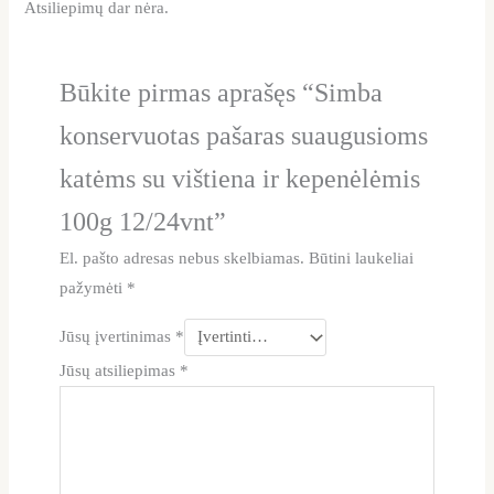
Atsiliepimų dar nėra.
Būkite pirmas aprašęs “Simba
konservuotas pašaras suaugusioms
katėms su vištiena ir kepenėlėmis
100g 12/24vnt”
El. pašto adresas nebus skelbiamas.
Būtini laukeliai
pažymėti
*
Jūsų įvertinimas
*
Jūsų atsiliepimas
*