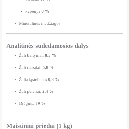
kepenys
8 %
Mineralinės medžiagos
Analitinės sudedamosios dalys
Žali baltymai:
8,5 %
Žali riebalai:
5,8 %
Žalia ląsteliena:
0,3 %
Žali pelenai:
2,4 %
Drėgnis:
79 %
Maistiniai priedai (1 kg)