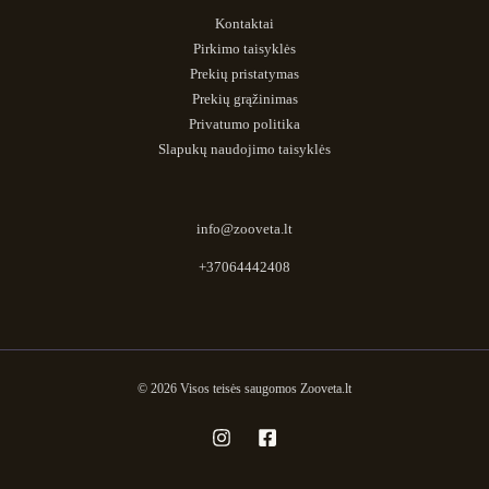
Kontaktai
Pirkimo taisyklės
Prekių pristatymas
Prekių grąžinimas
Privatumo politika
Slapukų naudojimo taisyklės
info@zooveta.lt
+37064442408
© 2026 Visos teisės saugomos Zooveta.lt