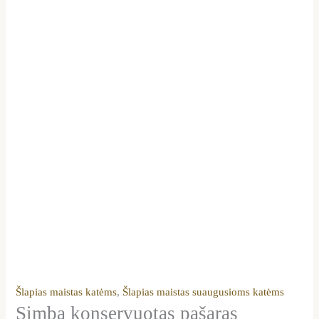
Šlapias maistas katėms
,
Šlapias maistas suaugusioms katėms
Simba konservuotas pašaras