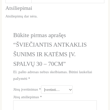
Atsiliepimai
Atsiliepimų dar nėra.
Būkite pirmas aprašęs
“ŠVIEČIANTIS ANTKAKLIS
ŠUNIMS IR KATĖMS ĮV.
SPALVŲ 30 – 70CM”
El. pašto adresas nebus skelbiamas.
Būtini laukeliai
pažymėti
*
Jūsų įvertinimas
*
Jūsų atsiliepimas
*