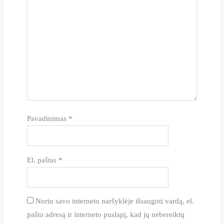
Pavadinimas
*
El. paštas
*
Noriu savo interneto naršyklėje išsaugoti vardą, el.
pašto adresą ir interneto puslapį, kad jų nebereiktų