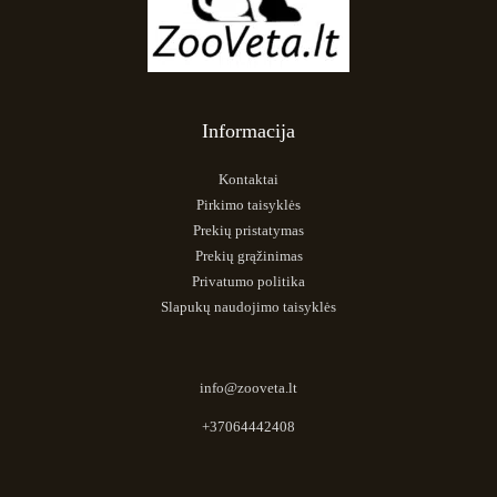
Informacija
Kontaktai
Pirkimo taisyklės
Prekių pristatymas
Prekių grąžinimas
Privatumo politika
Slapukų naudojimo taisyklės
info@zooveta.lt
+37064442408