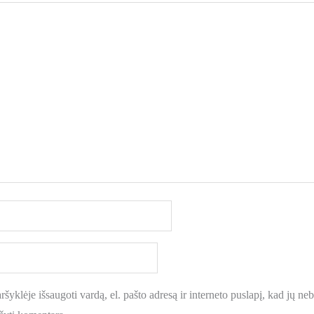
šyklėje išsaugoti vardą, el. pašto adresą ir interneto puslapį, kad jų nebe