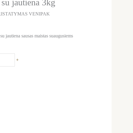
 su jautiena 3kg
ISTATYMAS VENIPAK
 su jautiena sausas maistas suaugusiems
+