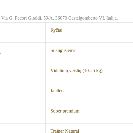
, Via G. Pecori Giraldi, 59/A, 36070 Castelgomberto VI, Italija.
Ryžiai
Suaugusiems
s
Vidutinių veislių (10-25 kg)
Jautiena
Super premium
Trainer Natural