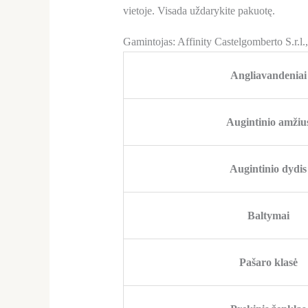
vietoje. Visada uždarykite pakuotę.
Gamintojas: Affinity Castelgomberto S.r.l.
Angliavandeniai
Augintinio amžiu
Augintinio dydis
Baltymai
Pašaro klasė