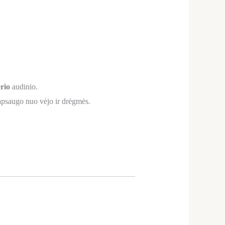
rio
audinio.
psaugo nuo vėjo ir drėgmės.