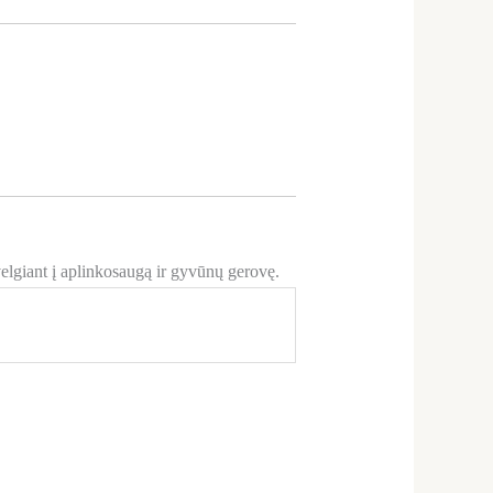
lgiant į aplinkosaugą ir gyvūnų gerovę.