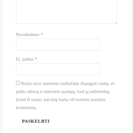
Pavadinimas
*
El. paštas
*
Noriu savo interneto naršyklėje išsaugoti vardą, el.
pašto adresą ir interneto puslapį, kad jų nebereiktų
įvesti iš naujo, kai kitą kartą vėl norėsiu parašyti
komentarą.