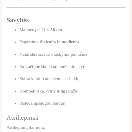
Savybės
Matmenys:
11 × 56 cm
Pagaminta iš
sizalio ir medienos
Natūralus sizalio draskymo paviršius
Su
kačių mėta
, skatinančia draskyti
Skirta kabinti ant sienos ar baldų
Kompaktiška, tvirta ir ilgaamžė
Padeda apsaugoti baldus
Atsiliepimai
Atsiliepimų dar nėra.