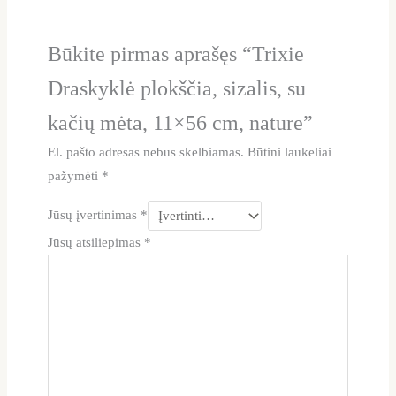
Būkite pirmas aprašęs “Trixie
Draskyklė plokščia, sizalis, su
kačių mėta, 11×56 cm, nature”
El. pašto adresas nebus skelbiamas.
Būtini laukeliai
pažymėti
*
Jūsų įvertinimas
*
Jūsų atsiliepimas
*