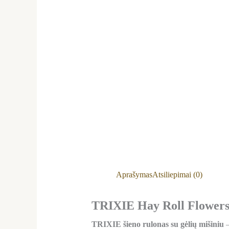
Aprašymas
Atsiliepimai (0)
TRIXIE Hay Roll Flowers –
TRIXIE šieno rulonas su gėlių mišiniu
–