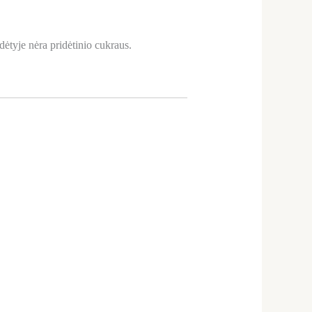
udėtyje nėra pridėtinio cukraus.