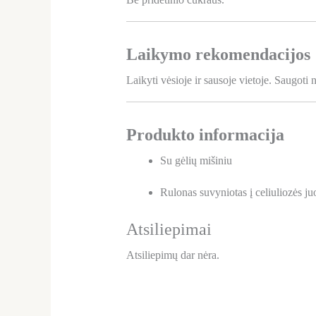
Laikymo rekomendacijos
Laikyti vėsioje ir sausoje vietoje. Saugoti
Produkto informacija
Su gėlių mišiniu
Rulonas suvyniotas į celiuliozės ju
Atsiliepimai
Atsiliepimų dar nėra.