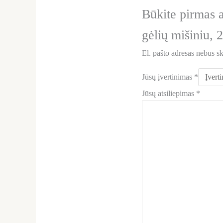
Būkite pirmas 
gėlių mišiniu,
El. pašto adresas nebus s
Jūsų įvertinimas
*
Jūsų atsiliepimas
*