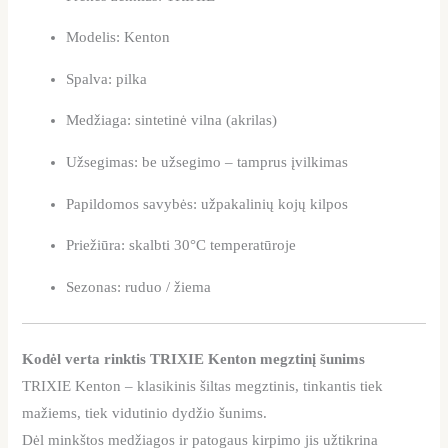
Modelis: Kenton
Spalva: pilka
Medžiaga: sintetinė vilna (akrilas)
Užsegimas: be užsegimo – tamprus įvilkimas
Papildomos savybės: užpakalinių kojų kilpos
Priežiūra: skalbti 30°C temperatūroje
Sezonas: ruduo / žiema
Kodėl verta rinktis TRIXIE Kenton megztinį šunims
TRIXIE Kenton – klasikinis šiltas megztinis, tinkantis tiek
mažiems, tiek vidutinio dydžio šunims.
Dėl minkštos medžiagos ir patogaus kirpimo jis užtikrina