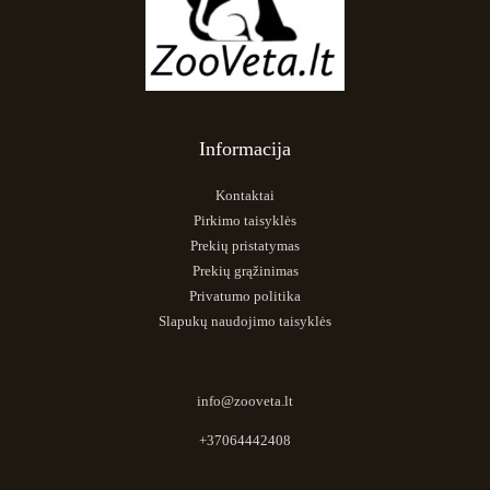
Informacija
Kontaktai
Pirkimo taisyklės
Prekių pristatymas
Prekių grąžinimas
Privatumo politika
Slapukų naudojimo taisyklės
info@zooveta.lt
+37064442408