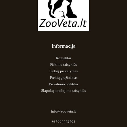
Informacija
Kontaktai
Pirkimo taisyklės
Prekių pristatymas
Prekių grąžinimas
Privatumo politika
Slapukų naudojimo taisyklės
info@zooveta.lt
+37064442408