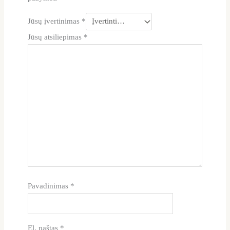
Jūsų įvertinimas
*
Jūsų atsiliepimas
*
Pavadinimas
*
El. paštas
*