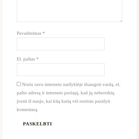
Pavadinimas
*
El. paštas
*
Noriu savo interneto naršyklėje išsaugoti vardą, el.
pašto adresą ir interneto puslapį, kad jų nebereiktų
įvesti iš naujo, kai kitą kartą vėl norėsiu parašyti
komentarą.