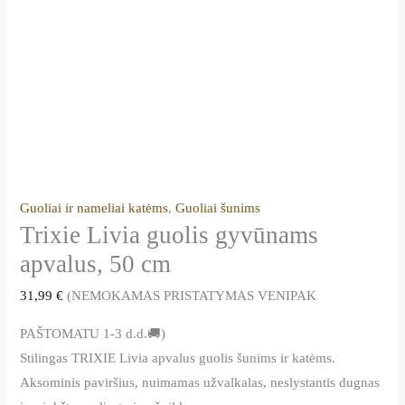
Guoliai ir nameliai katėms
,
Guoliai šunims
Trixie Livia guolis gyvūnams
apvalus, 50 cm
31,99
€
(NEMOKAMAS PRISTATYMAS VENIPAK
PAŠTOMATU 1-3 d.d.🚚)
Stilingas TRIXIE Livia apvalus guolis šunims ir katėms.
Aksominis paviršius, nuimamas užvalkalas, neslystantis dugnas