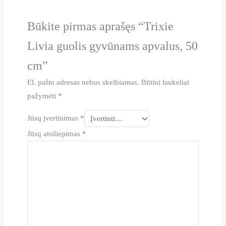
Būkite pirmas aprašęs “Trixie
Livia guolis gyvūnams apvalus, 50
cm”
El. pašto adresas nebus skelbiamas.
Būtini laukeliai
pažymėti
*
Jūsų įvertinimas
*
Jūsų atsiliepimas
*