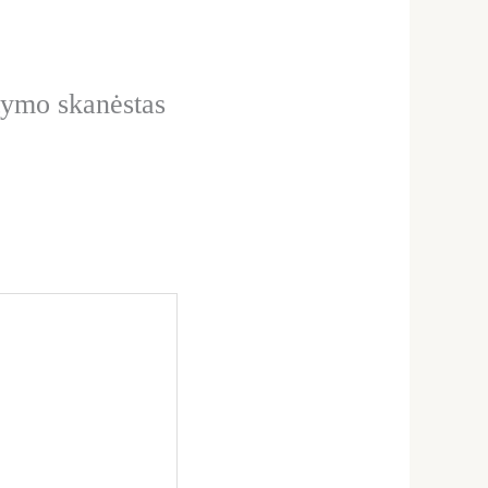
tymo skanėstas