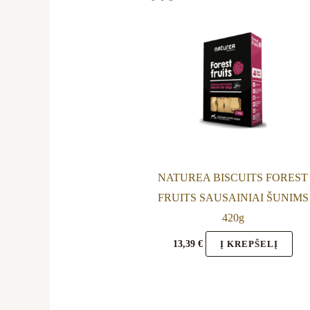
NATUREA BISCUITS FOREST
FRUITS SAUSAINIAI ŠUNIMS
420g
13,39
€
Į KREPŠELĮ