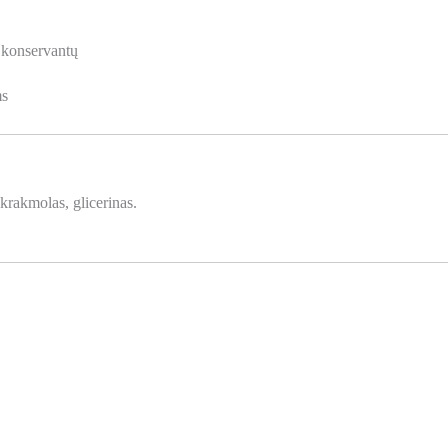
 konservantų
ms
krakmolas, glicerinas.