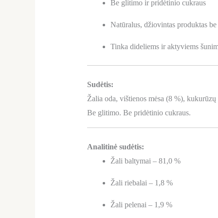
Be glitimo ir pridėtinio cukraus
Natūralus, džiovintas produktas be
Tinka dideliems ir aktyviems šuni
Sudėtis:
Žalia oda, vištienos mėsa (8 %), kukurūzų 
Be glitimo. Be pridėtinio cukraus.
Analitinė sudėtis:
Žali baltymai – 81,0 %
Žali riebalai – 1,8 %
Žali pelenai – 1,9 %