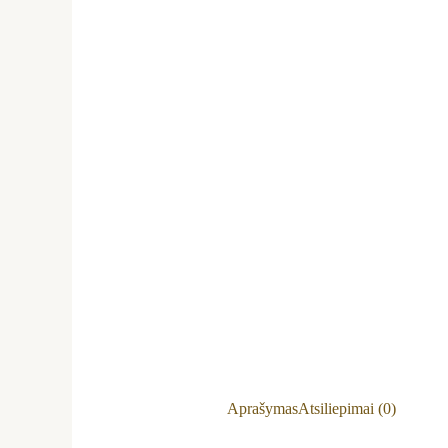
Aprašymas
Atsiliepimai (0)