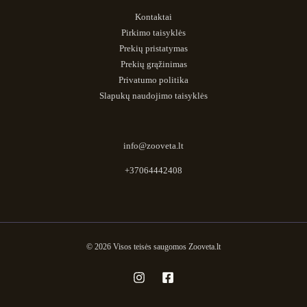
Kontaktai
Pirkimo taisyklės
Prekių pristatymas
Prekių grąžinimas
Privatumo politika
Slapukų naudojimo taisyklės
info@zooveta.lt
+37064442408
© 2026 Visos teisės saugomos Zooveta.lt