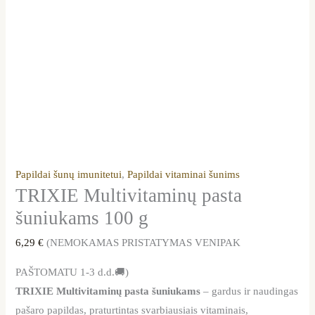
Papildai šunų imunitetui
,
Papildai vitaminai šunims
TRIXIE Multivitaminų pasta
šuniukams 100 g
6,29
€
(NEMOKAMAS PRISTATYMAS VENIPAK
PAŠTOMATU 1-3 d.d.🚚)
TRIXIE Multivitaminų pasta šuniukams
– gardus ir naudingas
pašaro papildas, praturtintas svarbiausiais vitaminais,