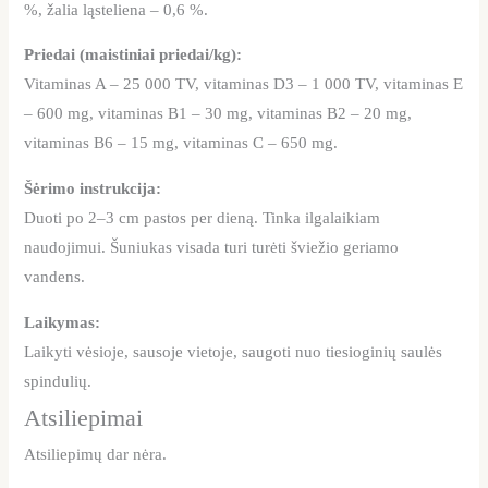
%, žalia ląsteliena – 0,6 %.
Priedai (maistiniai priedai/kg):
Vitaminas A – 25 000 TV, vitaminas D3 – 1 000 TV, vitaminas E
– 600 mg, vitaminas B1 – 30 mg, vitaminas B2 – 20 mg,
vitaminas B6 – 15 mg, vitaminas C – 650 mg.
Šėrimo instrukcija:
Duoti po 2–3 cm pastos per dieną. Tinka ilgalaikiam
naudojimui. Šuniukas visada turi turėti šviežio geriamo
vandens.
Laikymas:
Laikyti vėsioje, sausoje vietoje, saugoti nuo tiesioginių saulės
spindulių.
Atsiliepimai
Atsiliepimų dar nėra.