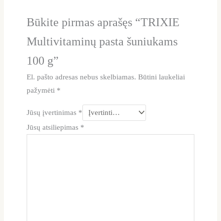
Būkite pirmas aprašęs “TRIXIE
Multivitaminų pasta šuniukams
100 g”
El. pašto adresas nebus skelbiamas.
Būtini laukeliai
pažymėti
*
Jūsų įvertinimas
*
Jūsų atsiliepimas
*