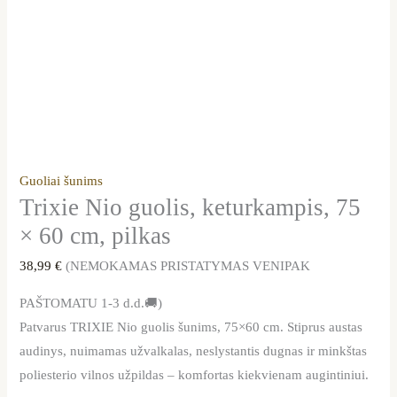
Guoliai šunims
Trixie Nio guolis, keturkampis, 75
× 60 cm, pilkas
38,99
€
(NEMOKAMAS PRISTATYMAS VENIPAK
PAŠTOMATU 1-3 d.d.🚚)
Patvarus TRIXIE Nio guolis šunims, 75×60 cm. Stiprus austas
audinys, nuimamas užvalkalas, neslystantis dugnas ir minkštas
poliesterio vilnos užpildas – komfortas kiekvienam augintiniui.