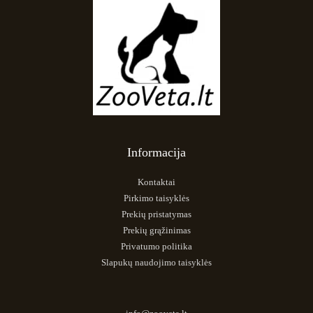
Informacija
Kontaktai
Pirkimo taisyklės
Prekių pristatymas
Prekių grąžinimas
Privatumo politika
Slapukų naudojimo taisyklės