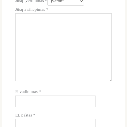
Jūsų įvertinimas
*
Jūsų atsiliepimas
*
Pavadinimas
*
El. paštas
*