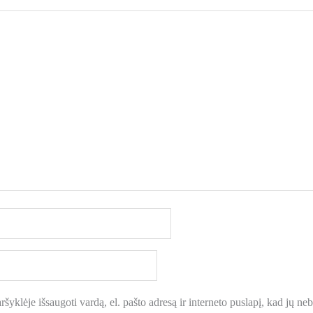
šyklėje išsaugoti vardą, el. pašto adresą ir interneto puslapį, kad jų nebe