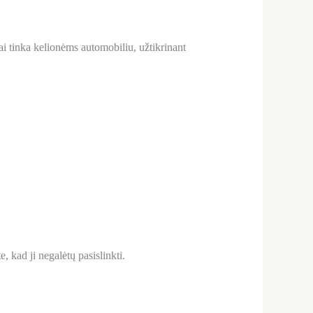
i tinka kelionėms automobiliu, užtikrinant
, kad ji negalėtų pasislinkti.