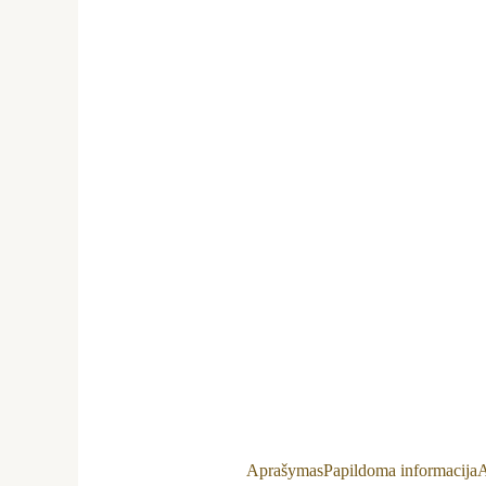
Aprašymas
Papildoma informacija
A