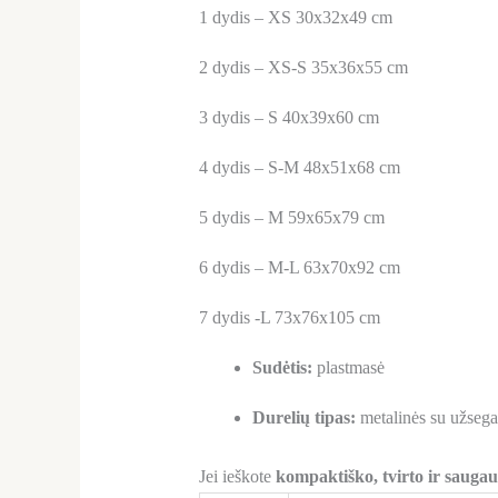
1 dydis – XS 30x32x49 cm
2 dydis – XS-S 35x36x55 cm
3 dydis – S 40x39x60 cm
4 dydis – S-M 48x51x68 cm
5 dydis – M 59x65x79 cm
6 dydis – M-L 63x70x92 cm
7 dydis -L 73x76x105 cm
Sudėtis:
plastmasė
Durelių tipas:
metalinės su užsega
Jei ieškote
kompaktiško, tvirto ir sauga