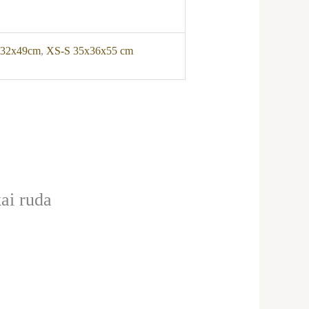
x32x49cm
,
XS-S 35x36x55 cm
ai ruda