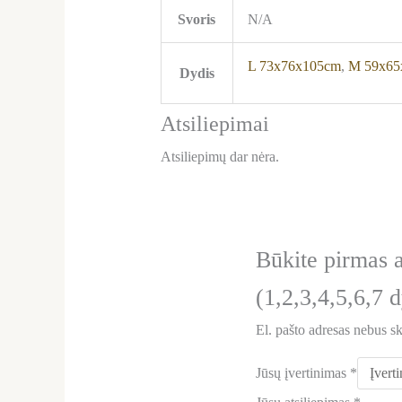
Svoris
N/A
L 73x76x105cm
,
M 59x65
Dydis
Atsiliepimai
Atsiliepimų dar nėra.
Būkite pirmas 
(1,2,3,4,5,6,7 
El. pašto adresas nebus s
Jūsų įvertinimas
*