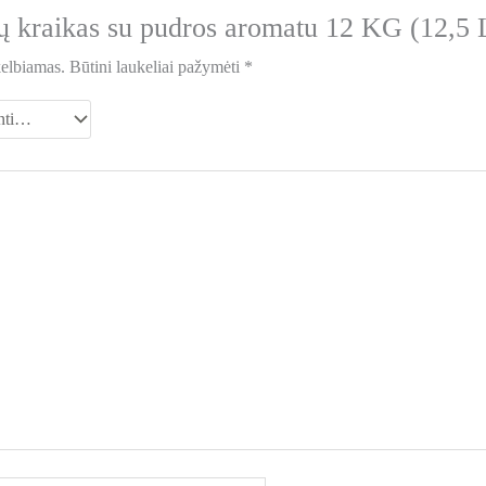
ų kraikas su pudros aromatu 12 KG (12,5 
kelbiamas.
Būtini laukeliai pažymėti
*