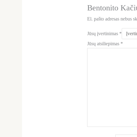
Bentonito Kači
El. pašto adresas nebus s
Jūsų įvertinimas
*
Jūsų atsiliepimas
*