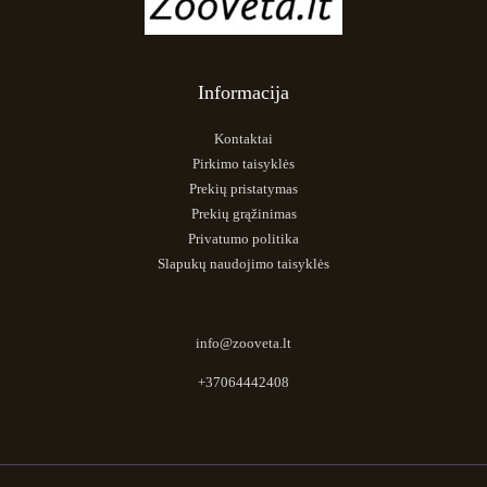
Informacija
Kontaktai
Pirkimo taisyklės
Prekių pristatymas
Prekių grąžinimas
Privatumo politika
Slapukų naudojimo taisyklės
info@zooveta.lt
+37064442408