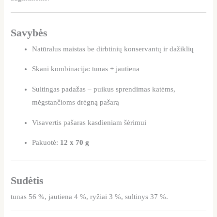
Savybės
Natūralus maistas be dirbtinių konservantų ir dažiklių
Skani kombinacija: tunas + jautiena
Sultingas padažas – puikus sprendimas katėms,
mėgstančioms drėgną pašarą
Visavertis pašaras kasdieniam šėrimui
Pakuotė:
12 x 70 g
Sudėtis
tunas 56 %, jautiena 4 %, ryžiai 3 %, sultinys 37 %.