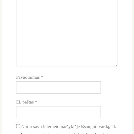
Pavadinimas
*
El. paštas
*
Noriu savo interneto naršyklėje išsaugoti vardą, el.