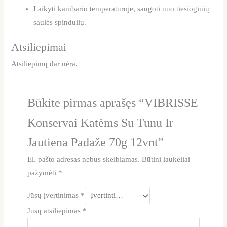
Laikyti kambario temperatūroje, saugoti nuo tiesioginių
saulės spindulių.
Atsiliepimai
Atsiliepimų dar nėra.
Būkite pirmas aprašęs “VIBRISSE
Konservai Katėms Su Tunu Ir
Jautiena Padaže 70g 12vnt”
El. pašto adresas nebus skelbiamas.
Būtini laukeliai
pažymėti
*
Jūsų įvertinimas
*
Jūsų atsiliepimas
*