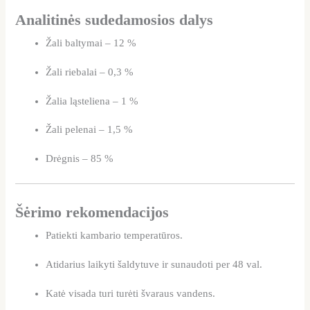
Analitinės sudedamosios dalys
Žali baltymai – 12 %
Žali riebalai – 0,3 %
Žalia ląsteliena – 1 %
Žali pelenai – 1,5 %
Drėgnis – 85 %
Šėrimo rekomendacijos
Patiekti kambario temperatūros.
Atidarius laikyti šaldytuve ir sunaudoti per 48 val.
Katė visada turi turėti švaraus vandens.