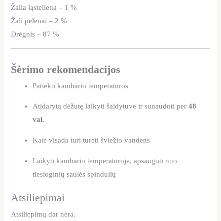
Žalia ląsteliena – 1 %
Žali pelenai – 2 %
Drėgnis – 87 %
Šėrimo rekomendacijos
Patiekti kambario temperatūros
Atidarytą dėžutę laikyti šaldytuve ir sunaudoti per
48
val.
Katė visada turi turėti šviežio vandens
Laikyti kambario temperatūroje, apsaugoti nuo
tiesioginių saulės spindulių
Atsiliepimai
Atsiliepimų dar nėra.