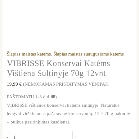
Šlapias maistas katėms
,
Šlapias maistas suaugusioms katėms
VIBRISSE Konservai Katėms
Vištiena Sultinyje 70g 12vnt
19,99
€
(NEMOKAMAS PRISTATYMAS VENIPAK
PAŠTOMATU 1-3 d.d.🚚)
VIBRISSE vištienos konservai katėms sultinyje. Natūralus,
lengvai virškinamas pašaras be konservantų. 12 × 70 g pakuotė
– puikus pasirinkimas kasdienai.
-
+