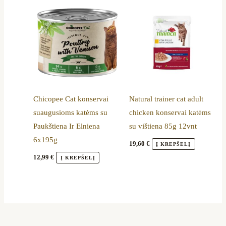
Chicopee Cat konservai
Natural trainer cat adult
suaugusioms katėms su
chicken konservai katėms
Paukštiena Ir Elniena
su vištiena 85g 12vnt
6x195g
19,60
€
Į KREPŠELĮ
12,99
€
Į KREPŠELĮ