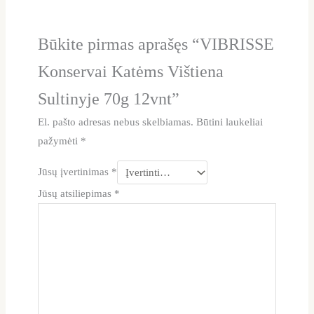
Būkite pirmas aprašęs “VIBRISSE
Konservai Katėms Vištiena
Sultinyje 70g 12vnt”
El. pašto adresas nebus skelbiamas.
Būtini laukeliai
pažymėti
*
Jūsų įvertinimas
*
Jūsų atsiliepimas
*