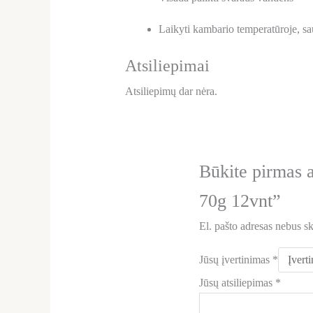
Laikyti kambario temperatūroje, sau
Atsiliepimai
Atsiliepimų dar nėra.
Būkite pirmas
70g 12vnt”
El. pašto adresas nebus s
Jūsų įvertinimas
*
Jūsų atsiliepimas
*