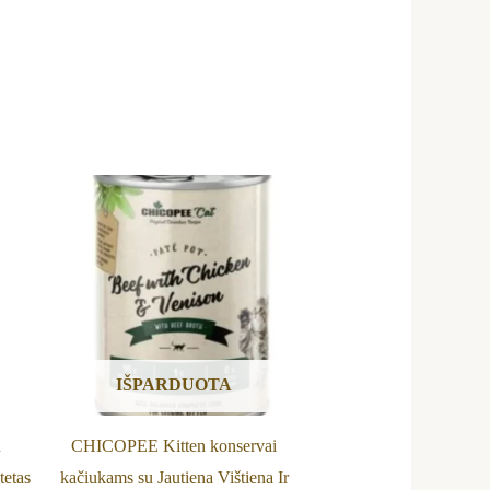
IŠPARDUOTA
u
CHICOPEE Kitten konservai
tetas
kačiukams su Jautiena Vištiena Ir