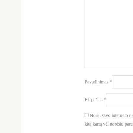
Pavadinimas
*
El. paštas
*
Noriu savo interneto nar
kitą kartą vėl norėsiu par