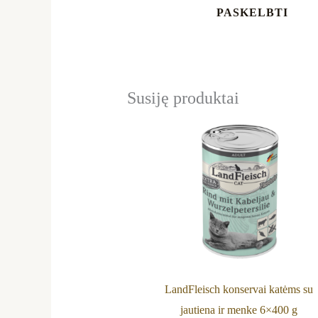
Susiję produktai
LandFleisch konservai katėms su
jautiena ir menke 6×400 g