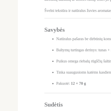
Švelni tekstūra ir natūralus žuvies aromata
Savybės
Natūralus pašaras be dirbtinių kons
Baltymų turtingas derinys: tunas + 
Puikus omega riebalų rūgščių šaltin
Tinka suaugusioms katėms kasdien
Pakuotė:
12 × 70 g
Sudėtis