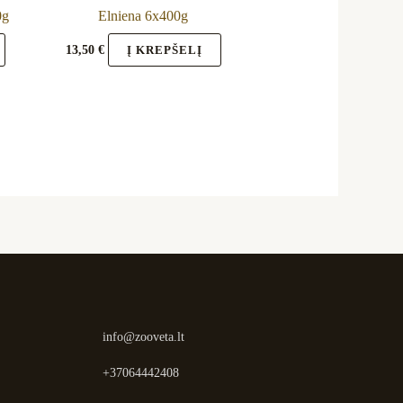
0g
Elniena 6x400g
13,50
€
Į KREPŠELĮ
info@zooveta.lt
+37064442408