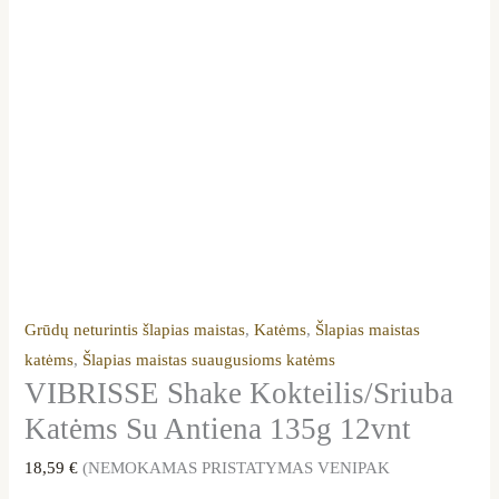
Grūdų neturintis šlapias maistas
,
Katėms
,
Šlapias maistas
katėms
,
Šlapias maistas suaugusioms katėms
VIBRISSE Shake Kokteilis/Sriuba
Katėms Su Antiena 135g 12vnt
18,59
€
(NEMOKAMAS PRISTATYMAS VENIPAK